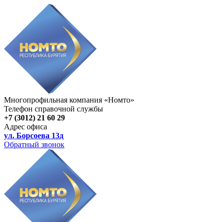
Многопрофильная компания «Номто»
Телефон справочной службы
+7 (3012) 21 60 29
Адрес офиса
ул. Борсоева 13д
Обратный звонок