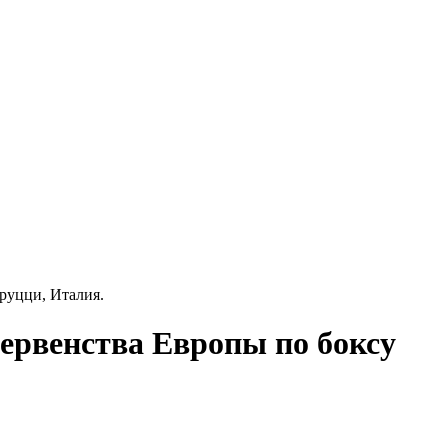
руцци, Италия.
ервенства Европы по боксу