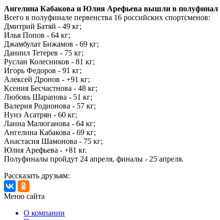
Ангелина Кабакова и Юлия Арефьева вышли в полуфинал пе
Всего в полуфинале первенства 16 российских спортсменов:
Дмитрий Батяй - 49 кг;
Илья Попов - 64 кг;
Джамбулат Бижамов - 69 кг;
Даниил Тетерев - 75 кг;
Руслан Колесников - 81 кг;
Игорь Федоров - 91 кг;
Алексей Дронов - +91 кг;
Ксения Бесчастнова - 48 кг;
Любовь Шарапова - 51 кг;
Валерия Родионова - 57 кг;
Нунэ Асатрян - 60 кг;
Ланна Малюганова - 64 кг;
Ангелина Кабакова - 69 кг;
Анастасия Шамонова - 75 кг;
Юлия Арефьева - +81 кг.
Полуфиналы пройдут 24 апреля, финалы - 25 апреля.
Рассказать друзьям:
Меню сайта
О компании