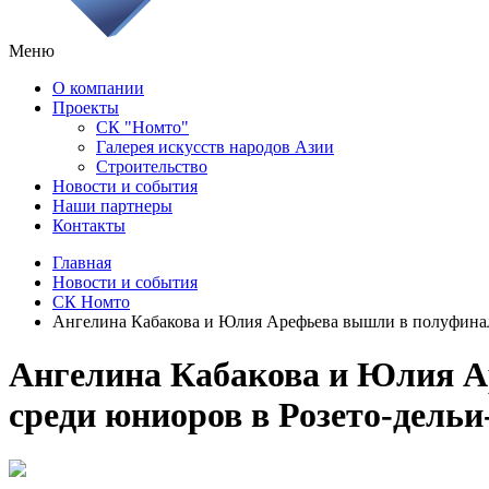
Меню
О компании
Проекты
СК "Номто"
Галерея искусств народов Азии
Строительство
Новости и события
Наши партнеры
Контакты
Главная
Новости и события
СК Номто
Ангелина Кабакова и Юлия Арефьева вышли в полуфинал 
Ангелина Кабакова и Юлия А
среди юниоров в Розето-дельи