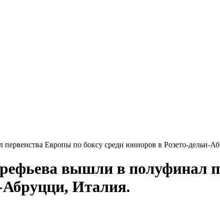
первенства Европы по боксу среди юниоров в Розето-дельи-Аб
рефьева вышли в полуфинал п
-Абруцци, Италия.