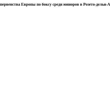
рвенства Европы по боксу среди юниоров в Розето-дельи-А