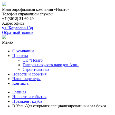
Многопрофильная компания «Номто»
Телефон справочной службы
+7 (3012) 21 60 29
Адрес офиса
ул. Борсоева 13д
Обратный звонок
Меню
О компании
Проекты
СК "Номто"
Галерея искусств народов Азии
Строительство
Новости и события
Наши партнеры
Контакты
Главная
Новости и события
Президент клуба
В Улан-Удэ открылся специализированный зал бокса