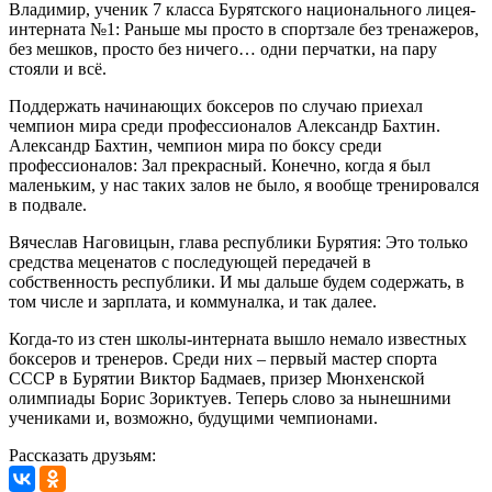
Владимир, ученик 7 класса Бурятского национального лицея-
интерната №1: Раньше мы просто в спортзале без тренажеров,
без мешков, просто без ничего… одни перчатки, на пару
стояли и всё.
Поддержать начинающих боксеров по случаю приехал
чемпион мира среди профессионалов Александр Бахтин.
Александр Бахтин, чемпион мира по боксу среди
профессионалов: Зал прекрасный. Конечно, когда я был
маленьким, у нас таких залов не было, я вообще тренировался
в подвале.
Вячеслав Наговицын, глава республики Бурятия: Это только
средства меценатов с последующей передачей в
собственность республики. И мы дальше будем содержать, в
том числе и зарплата, и коммуналка, и так далее.
Когда-то из стен школы-интерната вышло немало известных
боксеров и тренеров. Среди них – первый мастер спорта
СССР в Бурятии Виктор Бадмаев, призер Мюнхенской
олимпиады Борис Зориктуев. Теперь слово за нынешними
учениками и, возможно, будущими чемпионами.
Рассказать друзьям: