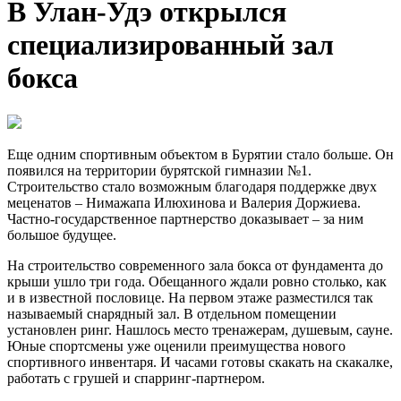
В Улан-Удэ открылся
специализированный зал
бокса
Еще одним спортивным объектом в Бурятии стало больше. Он
появился на территории бурятской гимназии №1.
Строительство стало возможным благодаря поддержке двух
меценатов – Нимажапа Илюхинова и Валерия Доржиева.
Частно-государственное партнерство доказывает – за ним
большое будущее.
На строительство современного зала бокса от фундамента до
крыши ушло три года. Обещанного ждали ровно столько, как
и в известной пословице. На первом этаже разместился так
называемый снарядный зал. В отдельном помещении
установлен ринг. Нашлось место тренажерам, душевым, сауне.
Юные спортсмены уже оценили преимущества нового
спортивного инвентаря. И часами готовы скакать на скакалке,
работать с грушей и спарринг-партнером.